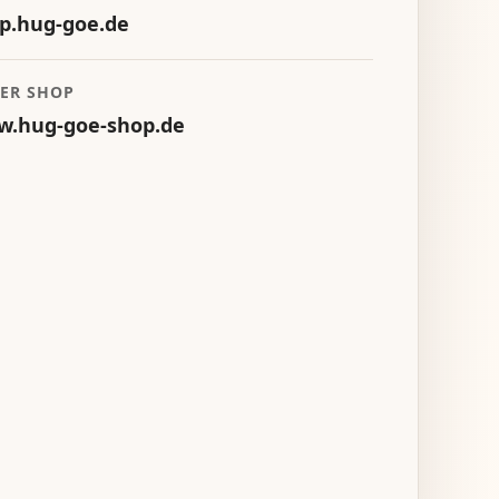
p.hug-goe.de
ER SHOP
.hug-goe-shop.de