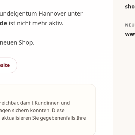
sho
rundeigentum Hannover unter
.de
ist nicht mehr aktiv.
NEU
www
n neuen Shop.
site
reichbar, damit Kundinnen und
agen sichern konnten. Diese
aktualisieren Sie gegebenenfalls Ihre